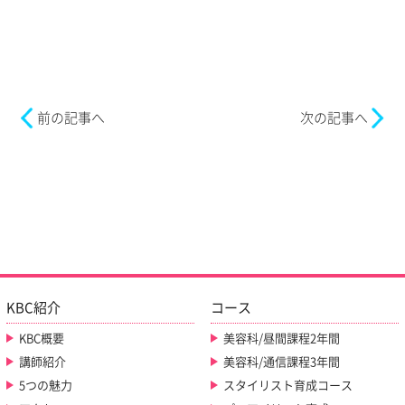
前の記事へ
次の記事へ
KBC紹介
コース
KBC概要
美容科/昼間課程2年間
講師紹介
美容科/通信課程3年間
5つの魅力
スタイリスト育成コース