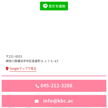
〒231−0033
神奈川県横浜市中区長者町９-１７５-６F
Googleマップで見る