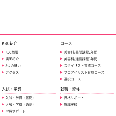
KBC紹介
コース
KBC概要
美容科/昼間課程2年間
講師紹介
美容科/通信課程3年間
5つの魅力
スタイリスト育成コース
アクセス
プロアイリスト育成コース
選択コース
入試・学費
就職・資格
入試・学費（昼間）
資格サポート
入試・学費（通信）
就職実績
学費サポート