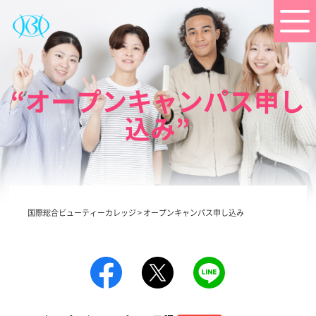
“オープンキャンパス申し
込み”
国際総合ビューティーカレッジ
>
オープンキャンパス申し込み