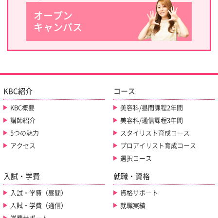
オープン
キャンパス
KBC紹介
コース
KBC概要
美容科/昼間課程2年間
講師紹介
美容科/通信課程3年間
5つの魅力
スタイリスト育成コース
アクセス
プロアイリスト育成コース
選択コース
入試・学費
就職・資格
入試・学費（昼間）
資格サポート
入試・学費（通信）
就職実績