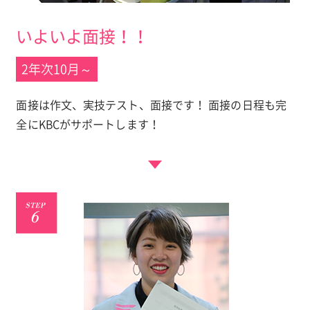
いよいよ面接！！
2年次10月～
面接は作文、実技テスト、面接です！ 面接の日程も完
全にKBCがサポートします！