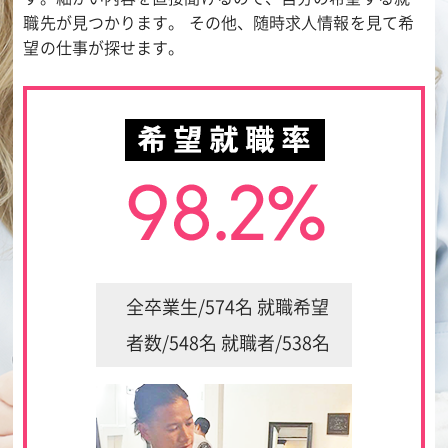
職先が見つかります。 その他、随時求人情報を見て希
望の仕事が探せます。
全卒業生/574名 就職希望
者数/548名 就職者/538名