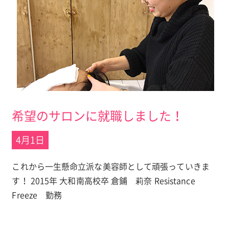
希望のサロンに就職しました！
4月1日
これから一生懸命立派な美容師として頑張っていきま
す！ 2015年 大和南高校卒 倉鋪 莉奈 Resistance
Freeze 勤務