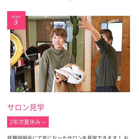
サロン見学
2年次夏休み～
就職説明会にて気になったサロンを見学できます！ お