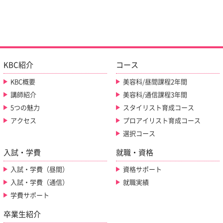
KBC紹介
コース
KBC概要
美容科/昼間課程2年間
講師紹介
美容科/通信課程3年間
5つの魅力
スタイリスト育成コース
アクセス
プロアイリスト育成コース
選択コース
入試・学費
就職・資格
入試・学費（昼間）
資格サポート
入試・学費（通信）
就職実績
学費サポート
卒業生紹介