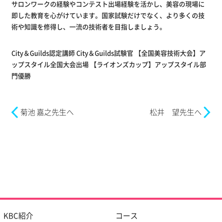
サロンワークの経験やコンテスト出場経験を活かし、美容の現場に
即した教育を心がけています。国家試験だけでなく、より多くの技
術や知識を修得し、一流の技術者を目指しましょう。
City＆Guilds認定講師 City＆Guilds試験官 【全国美容技術大会】ア
ップスタイル全国大会出場 【ライオンズカップ】アップスタイル部
門優勝
菊池 嘉之先生へ
松井 望先生へ
KBC紹介
コース