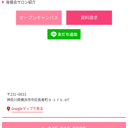
後援会サロン紹介
オープンキャンパス
資料請求
〒231−0033
神奈川県横浜市中区長者町９-１７５-６F
Googleマップで見る