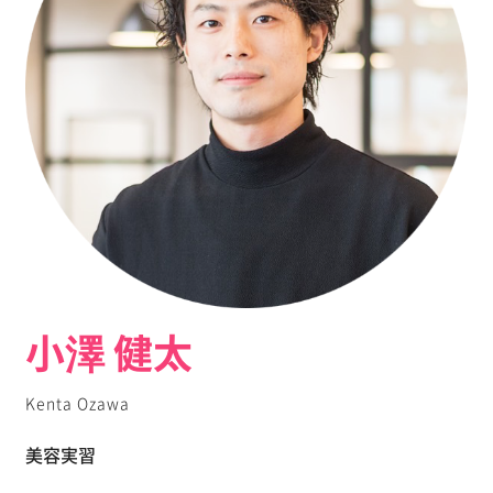
小澤 健太
Kenta Ozawa
美容実習