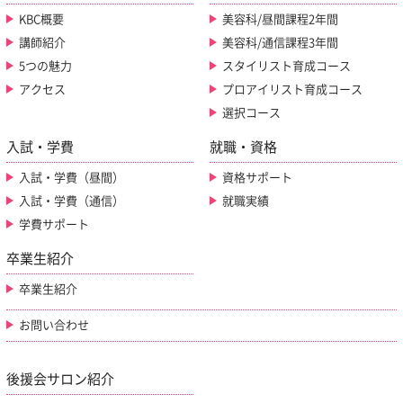
KBC概要
美容科/昼間課程2年間
講師紹介
美容科/通信課程3年間
5つの魅力
スタイリスト育成コース
アクセス
プロアイリスト育成コース
選択コース
入試・学費
就職・資格
入試・学費（昼間）
資格サポート
入試・学費（通信）
就職実績
学費サポート
卒業生紹介
卒業生紹介
お問い合わせ
後援会サロン紹介