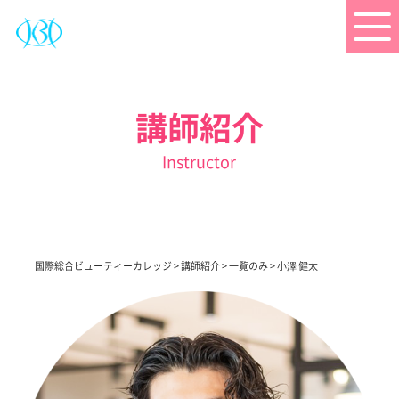
講師紹介
Instructor
国際総合ビューティーカレッジ
>
講師紹介
>
一覧のみ
>
小澤 健太