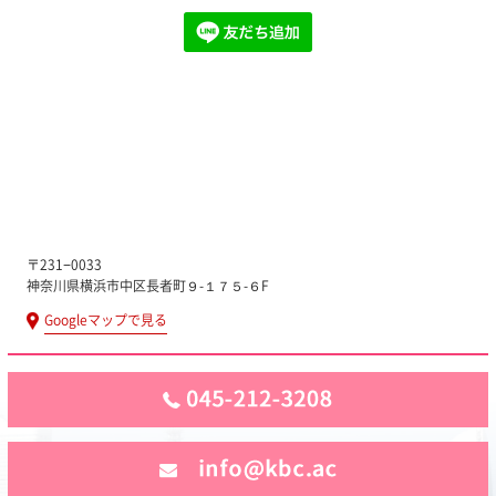
〒231−0033
神奈川県横浜市中区長者町９-１７５-６F
Googleマップで見る