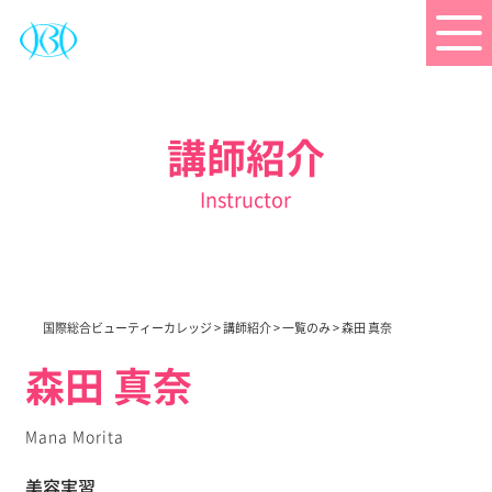
講師紹介
Instructor
国際総合ビューティーカレッジ
>
講師紹介
>
一覧のみ
>
森田 真奈
森田 真奈
Mana Morita
美容実習