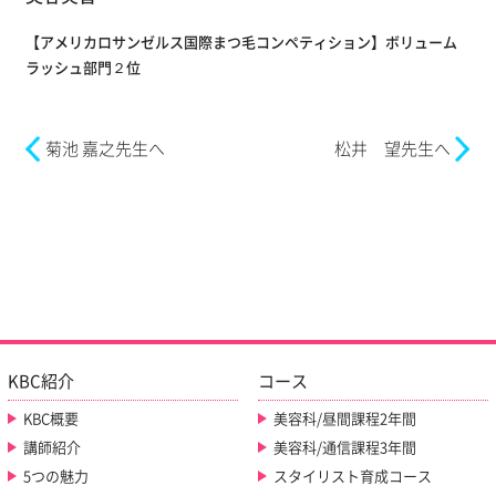
【アメリカロサンゼルス国際まつ毛コンペティション】ボリューム
ラッシュ部門２位
菊池 嘉之先生へ
松井 望先生へ
KBC紹介
コース
KBC概要
美容科/昼間課程2年間
講師紹介
美容科/通信課程3年間
5つの魅力
スタイリスト育成コース