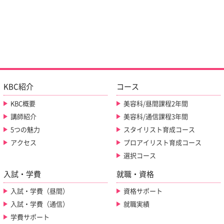
KBC紹介
コース
KBC概要
美容科/昼間課程2年間
講師紹介
美容科/通信課程3年間
5つの魅力
スタイリスト育成コース
アクセス
プロアイリスト育成コース
選択コース
入試・学費
就職・資格
入試・学費（昼間）
資格サポート
入試・学費（通信）
就職実績
学費サポート