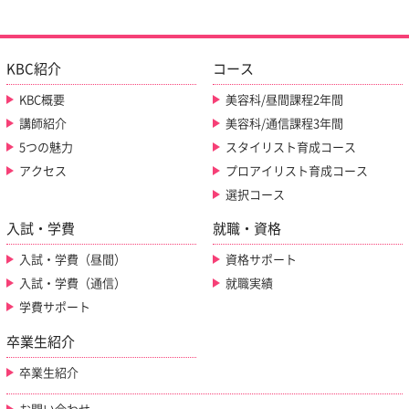
KBC紹介
コース
KBC概要
美容科/昼間課程2年間
講師紹介
美容科/通信課程3年間
5つの魅力
スタイリスト育成コース
アクセス
プロアイリスト育成コース
選択コース
入試・学費
就職・資格
入試・学費（昼間）
資格サポート
入試・学費（通信）
就職実績
学費サポート
卒業生紹介
卒業生紹介