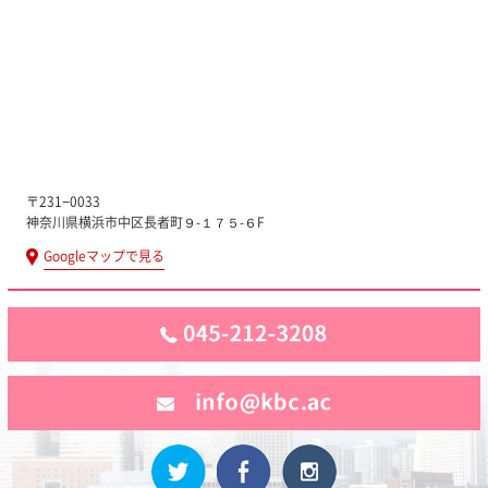
〒231−0033
神奈川県横浜市中区長者町９-１７５-６F
Googleマップで見る