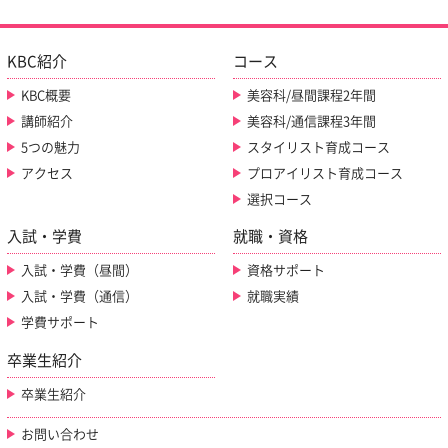
KBC紹介
コース
KBC概要
美容科/昼間課程2年間
講師紹介
美容科/通信課程3年間
5つの魅力
スタイリスト育成コース
アクセス
プロアイリスト育成コース
選択コース
入試・学費
就職・資格
入試・学費（昼間）
資格サポート
入試・学費（通信）
就職実績
学費サポート
卒業生紹介
卒業生紹介
お問い合わせ