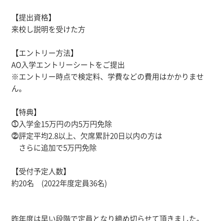
【提出資格】
来校し説明を受けた方
【エントリー方法】
AO入学エントリーシートをご提出
※エントリー時点で検定料、学費などの費用はかかりませ
ん。
【特典】
⓵入学金15万円の内5万円免除
⓶評定平均2.8以上、欠席累計20日以内の方は
さらに追加で5万円免除
【受付予定人数】
約20名 (2022年度定員36名)
昨年度は早い段階で定員となり締め切らせて頂きました。