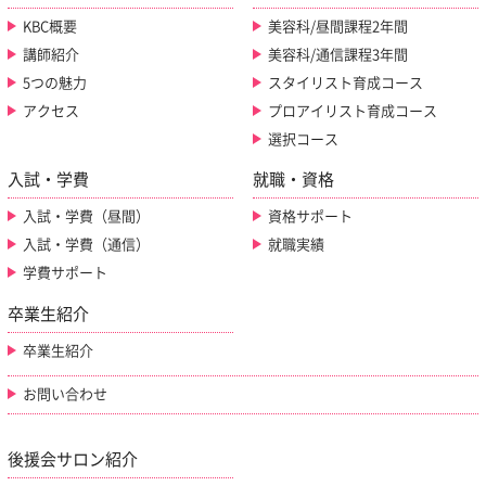
KBC概要
美容科/昼間課程2年間
講師紹介
美容科/通信課程3年間
5つの魅力
スタイリスト育成コース
アクセス
プロアイリスト育成コース
選択コース
入試・学費
就職・資格
入試・学費（昼間）
資格サポート
入試・学費（通信）
就職実績
学費サポート
卒業生紹介
卒業生紹介
お問い合わせ
後援会サロン紹介