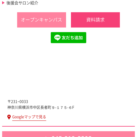
後援会サロン紹介
オープンキャンパス
資料請求
〒231−0033
神奈川県横浜市中区長者町９-１７５-６F
Googleマップで見る