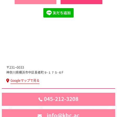
〒231−0033
神奈川県横浜市中区長者町９-１７５-６F
Googleマップで見る