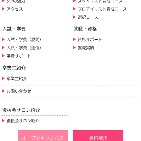
5つの魅力
スタイリスト育成コース
アクセス
プロアイリスト育成コース
選択コース
入試・学費
就職・資格
入試・学費（昼間）
資格サポート
入試・学費（通信）
就職実績
学費サポート
卒業生紹介
卒業生紹介
お問い合わせ
後援会サロン紹介
後援会サロン紹介
オープンキャンパス
資料請求