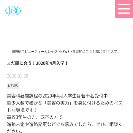
国際総合ビューティーカレッジ
>
NEWS
>
まだ間に合う！2020年4月入学！
まだ間に合う！2020年4月入学！
2020.01.28
NEWS
美容科昼間課程の2020年4月入学生は若干名受付中！
超少人数で確かな「美容の実力」を身に付けるためのベス
トな環境です！
高校3年生の方、既卒の方で
進路未定や進路変更などでお悩みでしたら、ぜひご相談く
ださい。