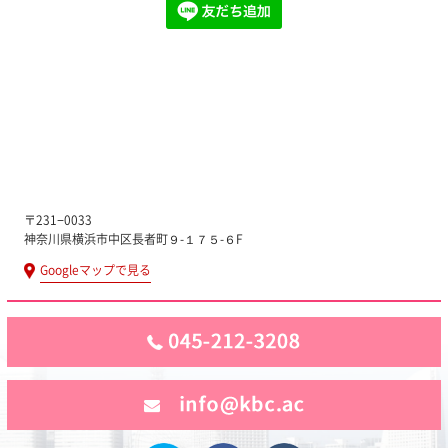
〒231−0033
神奈川県横浜市中区長者町９-１７５-６F
Googleマップで見る