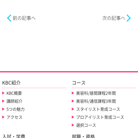
前の記事へ
次の記事へ
KBC紹介
コース
KBC概要
美容科/昼間課程2年間
講師紹介
美容科/通信課程3年間
5つの魅力
スタイリスト育成コース
アクセス
プロアイリスト育成コース
選択コース
入試・学費
就職・資格