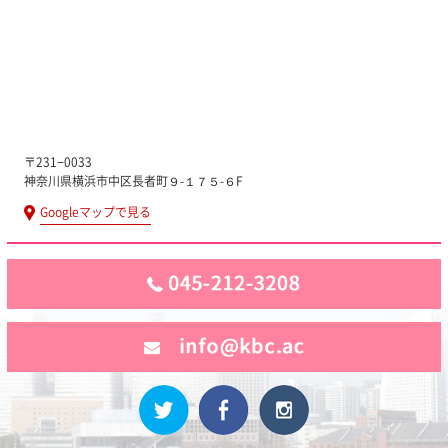
〒231−0033
神奈川県横浜市中区長者町９-１７５-６F
Googleマップで見る