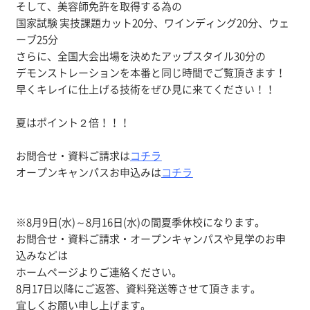
そして、美容師免許を取得する為の
国家試験 実技課題カット20分、ワインディング20分、ウェ
ーブ25分
さらに、全国大会出場を決めたアップスタイル30分の
デモンストレーションを本番と同じ時間でご覧頂きます！
早くキレイに仕上げる技術をぜひ見に来てください！！
夏はポイント２倍！！！
お問合せ・資料ご請求は
コチラ
オープンキャンパスお申込みは
コチラ
※8月9日(水)～8月16日(水)の間夏季休校になります。
お問合せ・資料ご請求・オープンキャンパスや見学のお申
込みなどは
ホームページよりご連絡ください。
8月17日以降にご返答、資料発送等させて頂きます。
宜しくお願い申し上げます。