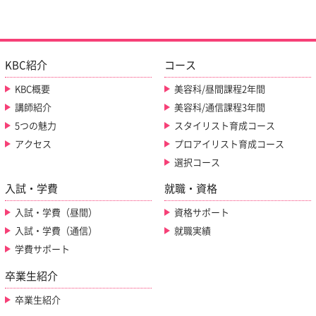
KBC紹介
コース
KBC概要
美容科/昼間課程2年間
講師紹介
美容科/通信課程3年間
5つの魅力
スタイリスト育成コース
アクセス
プロアイリスト育成コース
選択コース
入試・学費
就職・資格
入試・学費（昼間）
資格サポート
入試・学費（通信）
就職実績
学費サポート
卒業生紹介
卒業生紹介